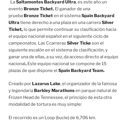
La
Saltamontes Backyard
Ultra
, es este año un
evento
Bronze Ticket.
El ganador de una
prueba
Bronze Ticket
en el sistema
Spain Backyard
Ultra
tiene derecho a una plaza en una carrera
Silver
Ticket,
lo que permite continuar su clasificación hacia
el equipo nacional español en el siguiente ciclo de
campeonatos. Las Ccarreras
Silver Ticke
son el
siguiente escalón en el sistema de clasificación, y
ganar una de ellas, a su vez, da acceso directo al equipo
nacional
.
Este equipo nacional se compone de 15
plazas de que dispone el
Spain Backyard Team.
Creado por
Lazarus Lake
, el organizador de la famosa
y legendaria
Barkley Marathons
en parque natural de
Frozen Head de Tennessee, el principio de esta otra
modalidad de tortura es muy simple:
El recorrido es un Loop (bucle) de 6,706 km.