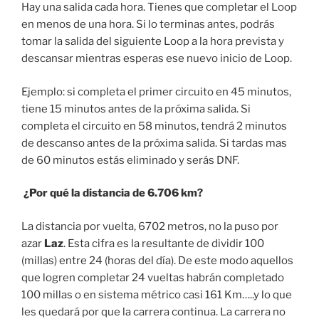
Hay una salida cada hora. Tienes que completar el Loop
en menos de una hora. Si lo terminas antes, podrás
tomar la salida del siguiente Loop a la hora prevista y
descansar mientras esperas ese nuevo inicio de Loop.
Ejemplo: si completa el primer circuito en 45 minutos,
tiene 15 minutos antes de la próxima salida. Si
completa el circuito en 58 minutos, tendrá 2 minutos
de descanso antes de la próxima salida. Si tardas mas
de 60 minutos estás eliminado y serás DNF.
¿Por qué la distancia de 6.706 km?
La distancia por vuelta, 6702 metros, no la puso por
azar
Laz
. Esta cifra es la resultante de dividir 100
(millas) entre 24 (horas del día). De este modo aquellos
que logren completar 24 vueltas habrán completado
100 millas o en sistema métrico casi 161 Km…..y lo que
les quedará por que la carrera continua. La carrera no